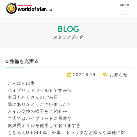
MENU
BLOG
スタッフブログ
☆整備も充実☆
2022.8.19
お知らせ
こんばんは🌟
ハイブリッドワールドです🚗³₃
本日もたくさんのご来店
誠にありがとうございました✨️
オイル交換の様子をご紹介👀
当店ではハイブリッドに最適な
低燃費オイルを使用しております☝️
もちろんDIESEL車、外車、トラックなど様々な車種に対