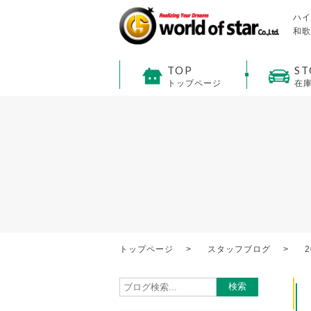
ハイ
和歌
TOP
ST
トップページ
在
トップページ
スタッフブログ
2