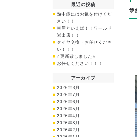
最近の投稿

熱中症にはお気を付けくだ
さい！！
車屋といえば！！ワールド
岩出店！！
タイヤ交換・お任せくださ
い！！！
⭐更新致しました⭐
お任せください！！！
アーカイブ
2026年8月
2026年7月
2026年6月
2026年5月
2026年4月
2026年3月
2026年2月
2026年1月