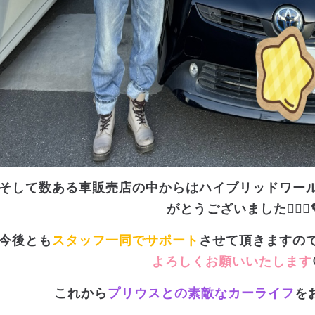
そして数ある車販売店の中からはハイブリッドワー
がとうございました🙇🏻‍♀️
今後とも
スタッフ一同でサポート
させて頂きますの
よろしくお願いいたします
これから
プリウスとの素敵なカーライフ
を