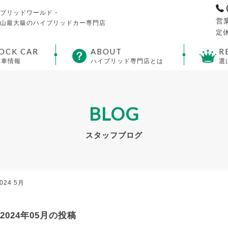
ブリッドワールド・
営業
山最大級のハイブリッドカー専門店
定休
OCK CAR
ABOUT
R
庫車情報
ハイブリッド専門店とは
選
BLOG
スタッフブログ
024 5月
2024年05月の投稿