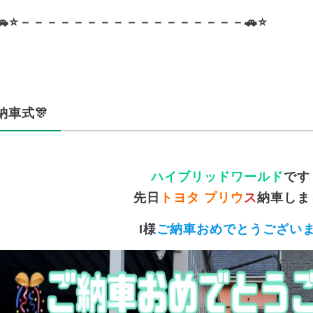
🚗⭐－－－－－－－－－－－－－－－－－🚗⭐
納車式🎊
ハイブリッドワールド
です
先日
トヨタ プリウ
ス
納車しまし
I様
ご納車おめでとうござい