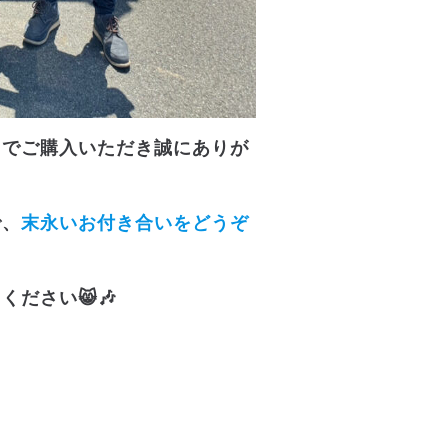
ドでご購入いただき誠にありが
で、
末永いお付き合いをどうぞ
ください😸🎶