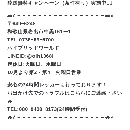
陸送無料キャンペーン（条件有り）実施中❤️‍🔥
🚗⭐－－－－－－－－－－－－－－－－－🚗⭐
〒649ｰ6248
和歌山県岩出市中黒161ー1
TEL:0736ｰ63ｰ6700
ハイブリッドワールド
LINEID:@oih1368l
定休日:火曜日、水曜日
10月より第2・第4 火曜日営業
安心の24時間レッカーも行っております！
お出かけ先でのトラブルはこちらにご連絡下さい
🚙
TEL:080ｰ9408ｰ8173(24時間受付)
🚗⭐－－－－－－－－－－－－－－－－－🚗⭐