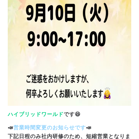
ハイブリッドワールド
です😆
📣
営業時間変更のお知らせです
📣
下記日程のみ社内研修のため、短縮営業となりま