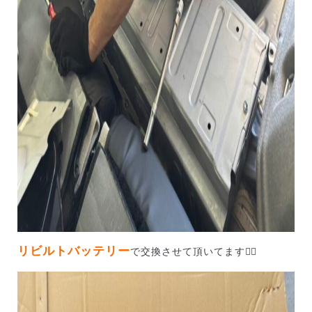
リビルトバッテリー
で交換させて頂いてます💁‍♀️