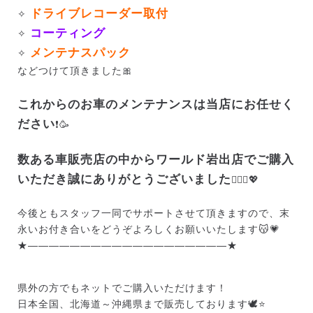
ドライブレコーダー取付
✧
コーティング
✧
メンテナスパック
✧
などつけて頂きました🎀
これからのお車のメンテナンスは当店にお任せく
ださい
❗🥳
数ある車販売店の中からワールド岩出店でご購入
いただき誠にありがとうございました
🙇🏻‍♀️💖
今後ともスタッフ一同でサポートさせて頂きますので、末
永いお付き合いをどうぞよろしくお願いいたします😽💗
★———————————————————★
県外の方でもネットでご購入いただけます！
日本全国、北海道～沖縄県まで販売しております🕊️⭐