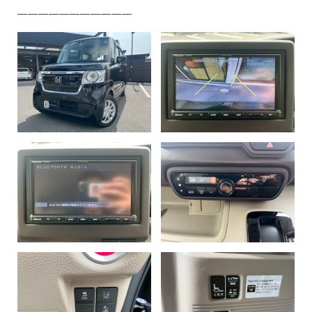
———————————