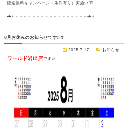
陸送無料キャンペーン（条件有り）実施中❤️‍🔥
🚗⭐－－－－－－－－－－－－－－－－－🚗⭐
8月お休みのお知らせです‼️🎐
2025.7.17
お知らせ
ワールド岩出店
です🦐