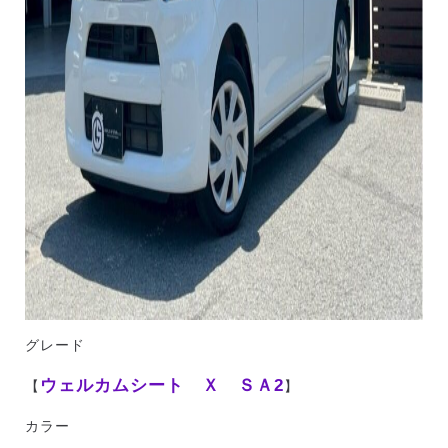
グレード
ウェルカムシート Ｘ ＳＡ2
【
】
カラー