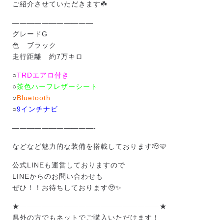
ご紹介させていただきます☘️
———————————
グレードG
色 ブラック
走行距離 約7万キロ
○
TRDエアロ付き
○
茶色ハーフレザーシート
○
Bluetooth
○
9インチナビ
———————————-
などなど魅力的な装備を搭載しております🫡🩵
公式LINEも運営しておりますので
LINEからのお問い合わせも
ぜひ！！お待ちしております🥹✨
★———————————————————★
県外の方でもネットでご購入いただけます！