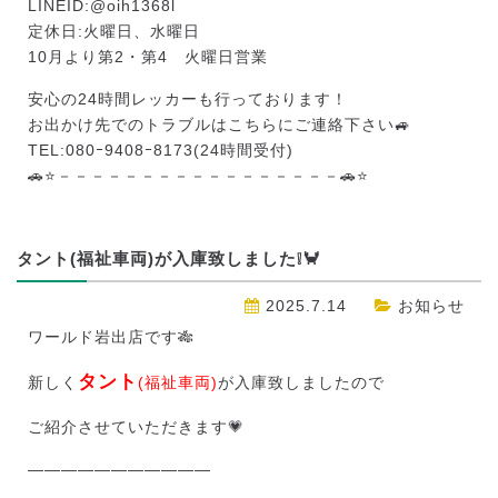
LINEID:
@oih1368l
定休日:火曜日、水曜日
10月より第2・第4 火曜日営業
安心の24時間レッカーも行っております！
お出かけ先でのトラブルはこちらにご連絡下さい🚙
TEL:080ｰ9408ｰ8173(24時間受付)
🚗⭐－－－－－－－－－－－－－－－－－🚗⭐
タント(福祉車両)が入庫致しました❕🦀
2025.7.14
お知らせ
ワールド岩出店です🎋
タント
新しく
(福祉車両)
が入庫致しましたので
ご紹介させていただきます💗
———————————