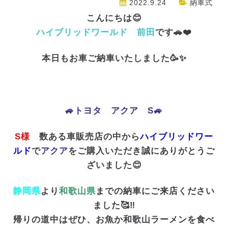
2022.9.24
納車式
こんにちは😊
ハイブリッドワールド 前田
です🚗❤️
本日もお車ご納車いたしました🥳✨
🚙トヨタ アクア S🚙
S様
数ある車販売店の中から
ハイブリッドワー
ルド
で
アクア
をご購入いただき誠にありがとうご
ざいました😊
静岡県
より
和歌山県
までの納車にご来店ください
ました🥰‼️
帰りの道中はぜひ、お魚か和歌山ラーメンを食べ