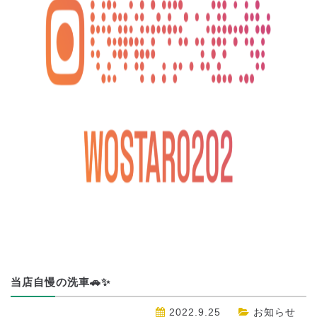
当店自慢の洗車🚗✨
2022.9.25
お知らせ