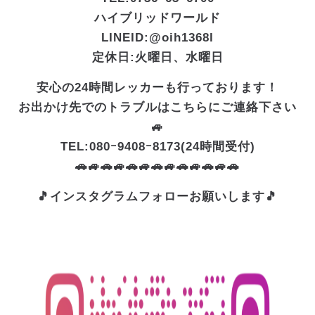
ハイブリッドワールド
LINEID:@oih1368l
定休日:火曜日、水曜日
安心の24時間レッカーも行っております！
お出かけ先でのトラブルはこちらにご連絡下さい
🚙
TEL:080ｰ9408ｰ8173(24時間受付)
🚗🚙🚗🚙🚗🚙🚗🚙🚗🚙🚗🚙🚗
🎵インスタグラムフォローお願いします🎵