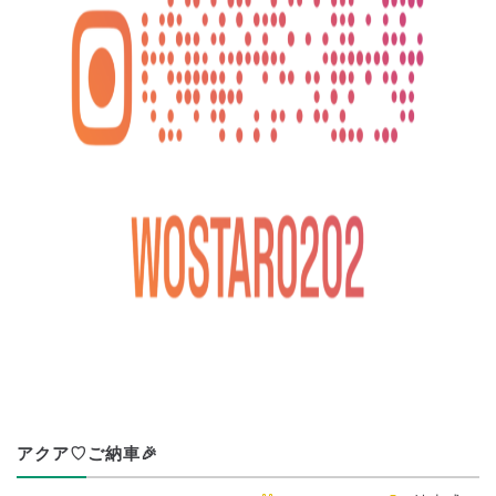
アクア♡ご納車🎉