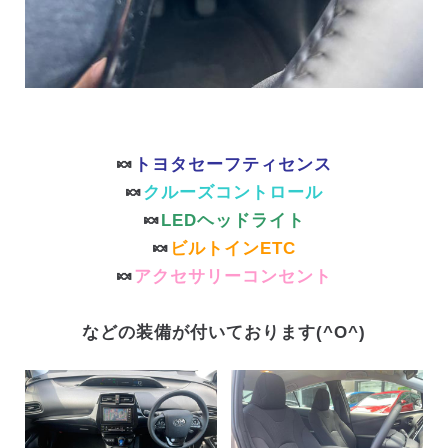
🍬
トヨタセーフティセンス
🍬
クルーズコントロール
🍬
LEDヘッドライト
🍬
ビルトインETC
🍬
アクセサリーコンセント
などの装備が付いております(^O^)