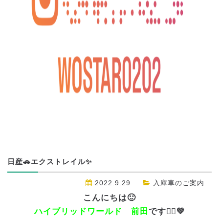
日産🚗エクストレイル✨
2022.9.29
入庫車のご案内
こんにちは🙂
ハイブリッドワールド 前田
です🙋‍♀️💚