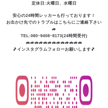
定休日:火曜日、水曜日
安心の24時間レッカーも行っております！
お出かけ先でのトラブルはこちらにご連絡下さい
🚙
TEL:080ｰ9408ｰ8173(24時間受付)
🚗🚙🚗🚙🚗🚙🚗🚙🚗🚙🚗🚙🚗
🎵インスタグラムフォローお願いします🎵