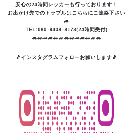
安心の24時間レッカーも行っております！
お出かけ先でのトラブルはこちらにご連絡下さい
🚙
TEL:080ｰ9408ｰ8173(24時間受付)
🚗🚙🚗🚙🚗🚙🚗🚙🚗🚙🚗🚙🚗
🎵インスタグラムフォローお願いします🎵