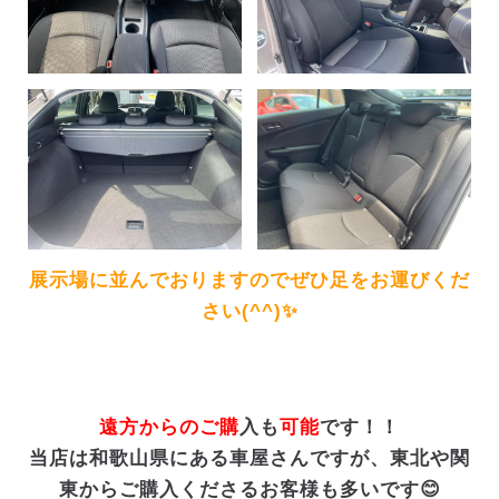
展示場に並んでおりますのでぜひ足をお運びくだ
さい(^^)✨
遠方からのご購
入も
可能
です！！
当店は和歌山県にある車屋さんですが、東北や関
東からご購入くださるお客様も多いです😊