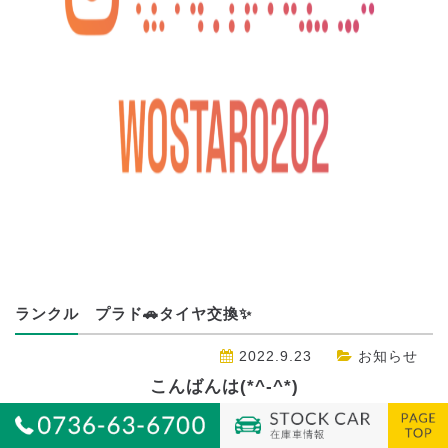
ランクル プラド🚗タイヤ交換✨
2022.9.23
お知らせ
こんばんは(*^-^*)
ハイブリッドワールド 前田
です🥰