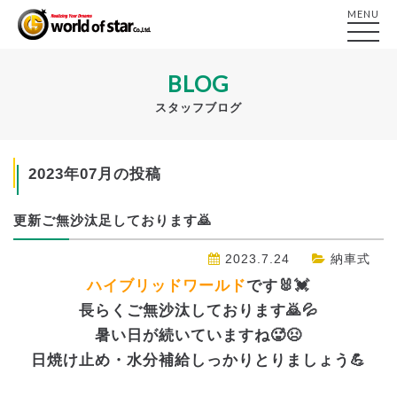
MENU
BLOG
スタッフブログ
2023年07月の投稿
更新ご無沙汰足しております🙇
2023.7.24
納車式
ハイブリッドワールド
です🐰💓
長らくご無沙汰しております🙇💦
暑い日が続いていますね🥵😣
日焼け止め・水分補給しっかりとりましょう💪