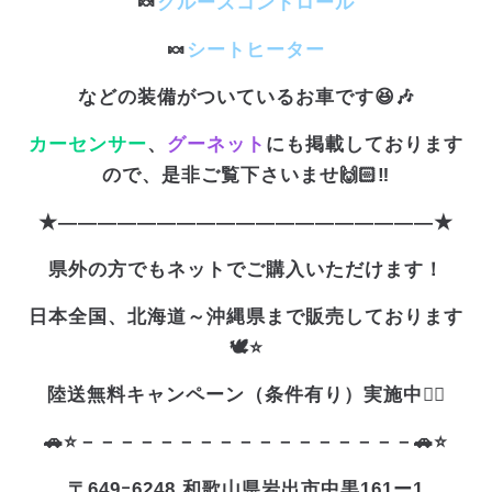
🍬
クルーズコントロール
🍬
シートヒーター
などの装備がついているお車です😆🎶
カーセンサー
、
グーネット
にも掲載しております
ので、是非ご覧下さいませ🙌🏻‼️
★———————————————————★
県外の方でもネットでご購入いただけます！
日本全国、北海道～沖縄県まで販売しております
🕊️⭐
陸送無料キャンペーン（条件有り）実施中❤️‍🔥
🚗⭐－－－－－－－－－－－－－－－－－🚗⭐
〒649ｰ6248 和歌山県岩出市中黒161ー1