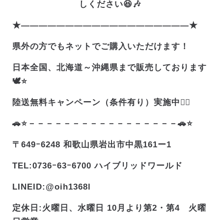
しください😆🎶
★———————————————————★
県外の方でもネットでご購入いただけます！
日本全国、北海道～沖縄県まで販売しております
🕊️⭐
陸送無料キャンペーン（条件有り）実施中❤️‍🔥
🚗⭐－－－－－－－－－－－－－－－－－🚗⭐
〒649ｰ6248 和歌山県岩出市中黒161ー1
TEL:0736ｰ63ｰ6700 ハイブリッドワールド
LINEID:@oih1368l
定休日:火曜日、水曜日 10月より第2・第4 火曜