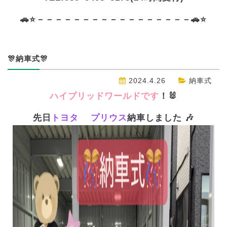
🚗⭐－－－－－－－－－－－－－－－－－🚗⭐
🎊納車式🎊
2024.4.26
納車式
ハイブリッドワールドです
！🐰
先日
トヨタ プリウス
納車しました 🎶