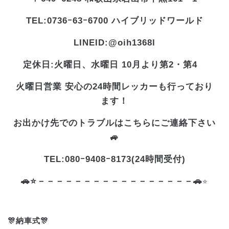
TEL:0736ｰ63ｰ6700 ハイブリッドワールド
LINEID:@oih1368l
定休日:火曜日、水曜日 10月より第2・第4
火曜日営業 安心の24時間レッカーも行っており
ます！
お出かけ先でのトラブルはこちらにご連絡下さい
🚙
TEL:080ｰ9408ｰ8173(24時間受付)
🚗⭐－－－－－－－－－－－－－－－－－🚗
⭐
🎊納車式🎊