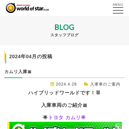
MENU
BLOG
スタッフブログ
2024年04月の投稿
カムリ入庫🎀
2024.4.28
入庫車のご案内
ハイブリッドワールドです！🐰
入庫車両のご紹介🎀
🌟
トヨタ カムリ🌟