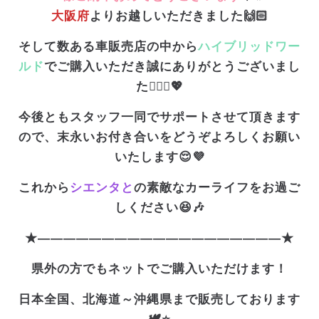
大阪府
よりお越しいただきました🙌🏻
そして数ある車販売店の中から
ハイブリッドワー
ルド
でご購入いただき誠にありがとうございまし
た🙇🏻‍♀️💖
今後ともスタッフ一同でサポートさせて頂きます
ので、末永いお付き合いをどうぞよろしくお願い
いたします😌💜
これから
シエンタと
の素敵なカーライフをお過ご
しください😆🎶
★———————————————————★
県外の方でもネットでご購入いただけます！
日本全国、北海道～沖縄県まで販売しております