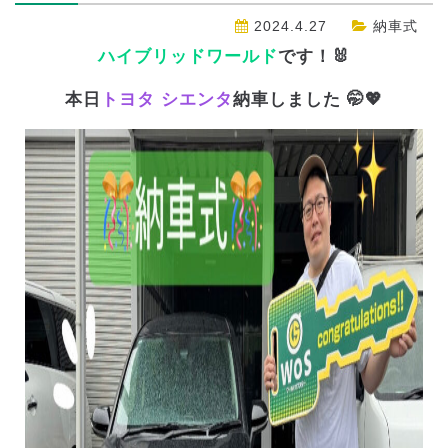
2024.4.27
納車式
ハイブリッドワールド
です！🐰
本日
トヨタ シエンタ
納車しました 🤭💖