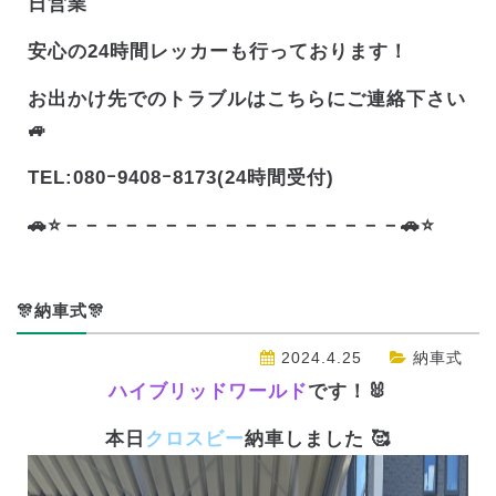
日営業
安心の24時間レッカーも行っております！
お出かけ先でのトラブルはこちらにご連絡下さい
🚙
TEL:080ｰ9408ｰ8173(24時間受付)
🚗⭐－－－－－－－－－－－－－－－－－🚗⭐
🎊納車式🎊
2024.4.25
納車式
ハイブリッドワールド
です！🐰
本日
クロスビー
納車しました 🥰