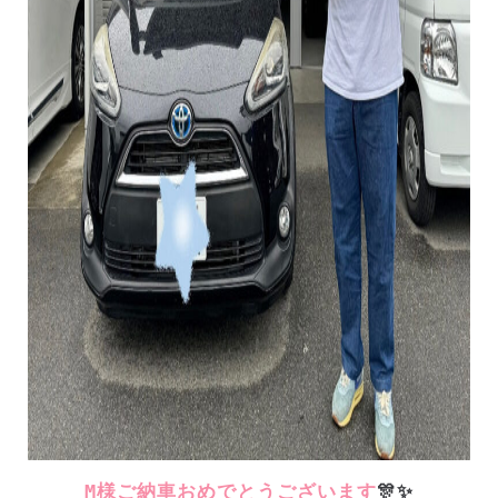
M様ご納車おめでとうございます
🎊✨️