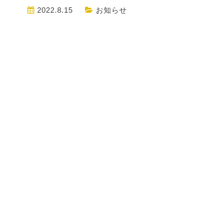
2022.8.15
お知らせ