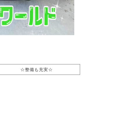
☆整備も充実☆