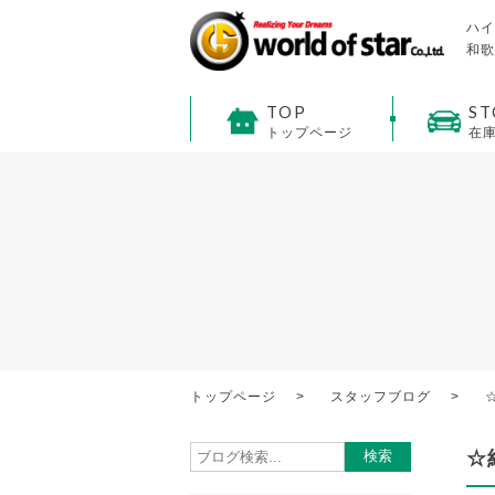
ハイ
和歌
TOP
ST
トップページ
在
トップページ
スタッフブログ
☆