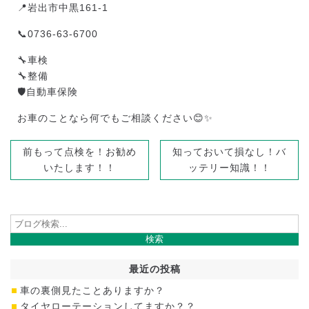
📍岩出市中黒161-1
📞0736-63-6700
🔧車検
🔧整備
🛡️自動車保険
お車のことなら何でもご相談ください😊✨
前もって点検を！お勧め
知っておいて損なし！バ
いたします！！
ッテリー知識！！
最近の投稿
車の裏側見たことありますか？
タイヤローテーションしてますか？？