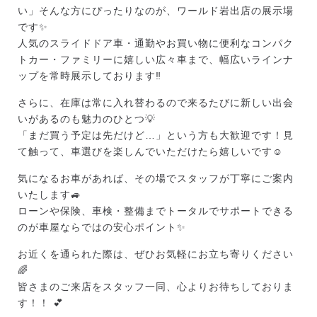
い」そんな方にぴったりなのが、ワールド岩出店の展示場
です✨
人気のスライドドア車・通勤やお買い物に便利なコンパク
トカー・ファミリーに嬉しい広々車まで、幅広いラインナ
ップを常時展示しております‼️
さらに、在庫は常に入れ替わるので来るたびに新しい出会
いがあるのも魅力のひとつ💡
「まだ買う予定は先だけど…」という方も大歓迎です！見
て触って、車選びを楽しんでいただけたら嬉しいです☺️
気になるお車があれば、その場でスタッフが丁寧にご案内
いたします🚙
ローンや保険、車検・整備までトータルでサポートできる
のが車屋ならではの安心ポイント✨
お近くを通られた際は、ぜひお気軽にお立ち寄りください
🌈
皆さまのご来店をスタッフ一同、心よりお待ちしておりま
す！！ 💕