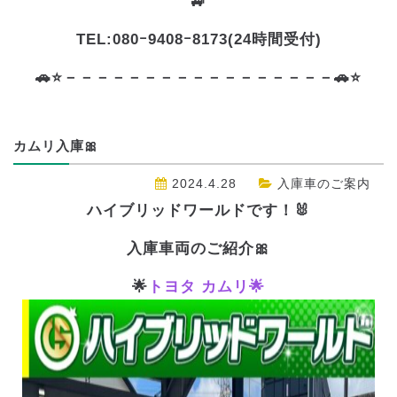
🚙
TEL:080ｰ9408ｰ8173(24時間受付)
🚗⭐－－－－－－－－－－－－－－－－－🚗⭐
カムリ入庫🎀
2024.4.28
入庫車のご案内
ハイブリッドワールドです！🐰
入庫車両のご紹介🎀
🌟
トヨタ カムリ🌟