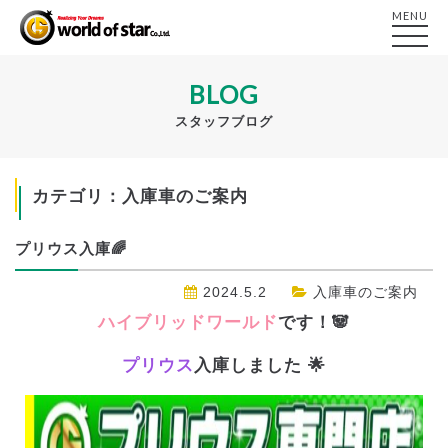
MENU
BLOG
スタッフブログ
カテゴリ：入庫車のご案内
プリウス入庫🌈
2024.5.2
入庫車のご案内
ハイブリッドワールド
です！🐼
プリウス
入庫しました 🌟