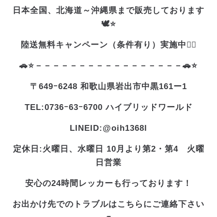
日本全国、北海道～沖縄県まで販売しております
🕊️⭐
陸送無料キャンペーン（条件有り）実施中❤️‍🔥
🚗⭐－－－－－－－－－－－－－－－－－🚗⭐
〒649ｰ6248 和歌山県岩出市中黒161ー1
TEL:0736ｰ63ｰ6700 ハイブリッドワールド
LINEID:@oih1368l
定休日:火曜日、水曜日 10月より第2・第4 火曜
日営業
安心の24時間レッカーも行っております！
お出かけ先でのトラブルはこちらにご連絡下さい