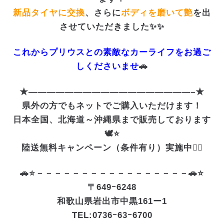
新品タイヤに交換
、さらに
ボディを磨いて艶
を出
させていただきました✨✨
これからプリウスとの素敵なカーライフをお過ご
しくださいませ
🚗
★——————————————————–★
県外の方でもネットでご購入いただけます！
日本全国、北海道～沖縄県まで販売しております
🕊️⭐
陸送無料キャンペーン（条件有り）実施中❤️‍🔥
🚗⭐－－－－－－－－－－－－－－－－－🚗⭐
〒649ｰ6248
和歌山県岩出市中黒161ー1
TEL:0736ｰ63ｰ6700