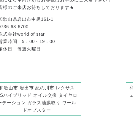
皆様のご来店お待ちしております★
和歌山県岩出市中黒161-1
0736-63-6700
株式会社world of star
営業時間 9：00～19：00
定休日 毎週火曜日
和歌山市 岩出市 紀の川市 レクサス
GSハイブリッド オイル交換 タイヤロ
ーテーション ガラス油膜取り ワール
ドオブスター