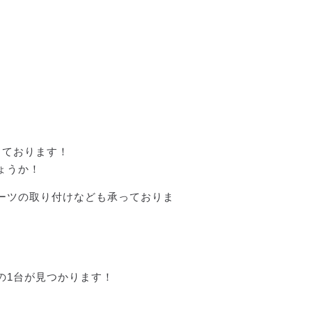
しております！
ょうか！
ーツの取り付けなども承っておりま
の1台が見つかります！
、