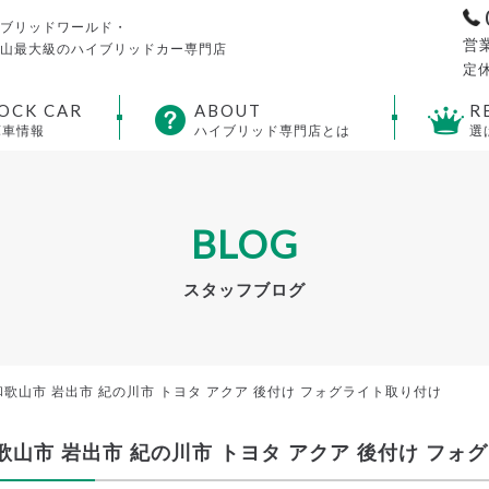
ブリッドワールド・
営業
山最大級のハイブリッドカー専門店
定休
OCK CAR
ABOUT
R
庫車情報
ハイブリッド専門店とは
選
BLOG
スタッフブログ
和歌山市 岩出市 紀の川市 トヨタ アクア 後付け フォグライト取り付け
歌山市 岩出市 紀の川市 トヨタ アクア 後付け フォ