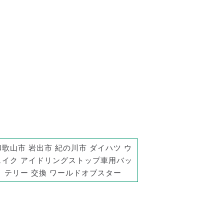
和歌山市 岩出市 紀の川市 ダイハツ ウ
ェイク アイドリングストップ車用バッ
テリー 交換 ワールドオブスター