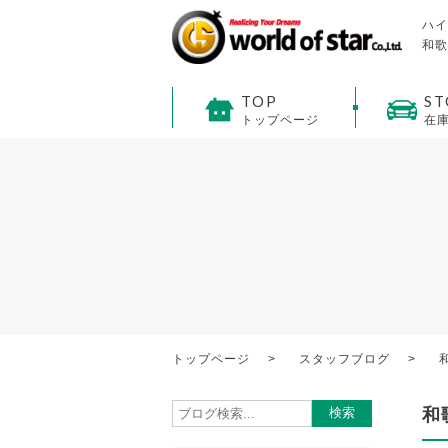
ハイ
和歌
TOP
ST
トップページ
在
トップページ
スタッフブログ
和