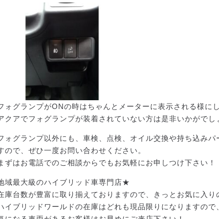
フォグランプがONの時はちゃんとメーターに表示される様に
アクアでフォグランプが装着されていない方は是非いかがでし
フォグランプ以外にも、車検、点検、オイル交換や持ち込みパ
すので、ぜひ一度お問い合わせください。
まずはお電話でのご相談からでもお気軽にお申しつけ下さい！
地域最大級のハイブリッド車専門店★
在庫台数が豊富に取り揃えておりますので、きっとお気に入り
ハイブリッドワールドの在庫はどれも現品限りになりますので
気になる車両があるお客様はお早めにご来店下さい！